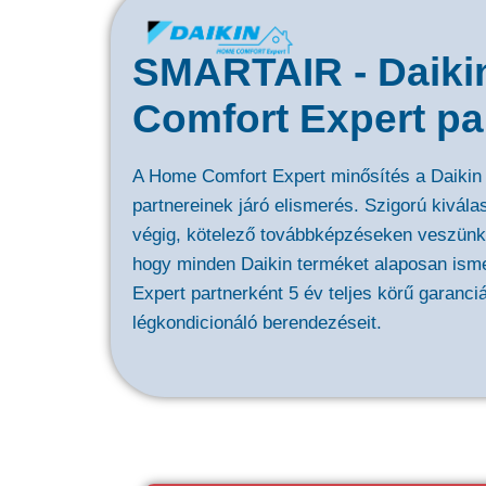
SMARTAIR - Daik
Comfort Expert pa
A Home Comfort Expert minősítés a Daikin 
partnereinek járó elismerés. Szigorú kivála
végig, kötelező továbbképzéseken veszünk r
hogy minden Daikin terméket alaposan ism
Expert partnerként 5 év teljes körű garanciá
légkondicionáló berendezéseit.