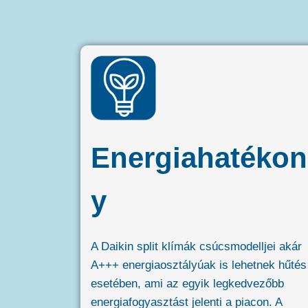
Energiahatékon
y
A Daikin split klímák csúcsmodelljei akár
A+++ energiaosztályúak is lehetnek hűtés
esetében, ami az egyik legkedvezőbb
energiafogyasztást jelenti a piacon. A