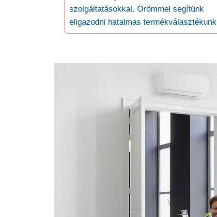
szolgáltatásokkal. Örömmel segítünk
eligazodni hatalmas termékválasztékunk