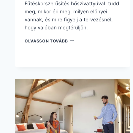
Fűtéskorszerűsítés hőszivattyúval: tudd
meg, mikor éri meg, milyen előnyei
vannak, és mire figyelj a tervezésnél,
hogy valóban megtérüljön.
OLVASSON TOVÁBB