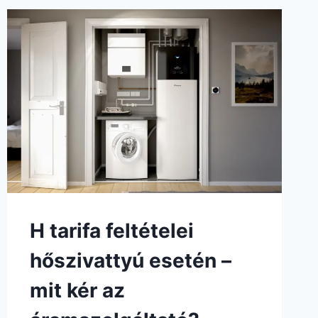
H tarifa feltételei
hőszivattyú esetén –
mit kér az