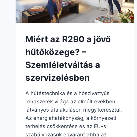
Miért az R290 a jövő
hűtőközege? –
Szemléletváltás a
szervizelésben
A hűtéstechnika és a hőszivattyús
rendszerek világa az elmúlt években
látványos átalakuláson megy keresztül.
Az energiahatékonyság, a környezeti
terhelés csökkentése és az EU-s
szabályozások egyaránt abba az