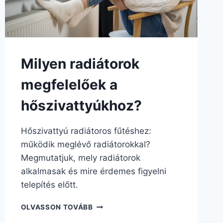
Milyen radiátorok
megfelelőek a
hőszivattyúkhoz?
Hőszivattyú radiátoros fűtéshez:
működik meglévő radiátorokkal?
Megmutatjuk, mely radiátorok
alkalmasak és mire érdemes figyelni
telepítés előtt.
OLVASSON TOVÁBB