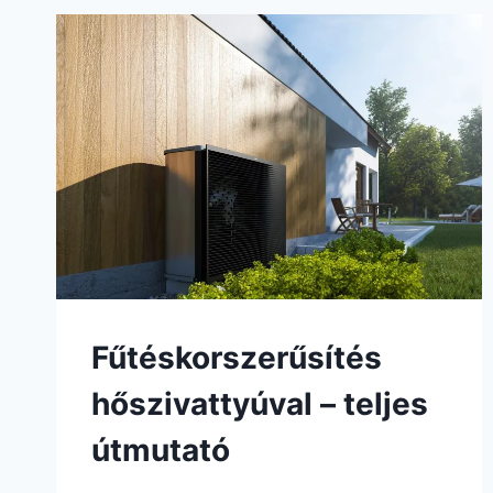
Fűtéskorszerűsítés
hőszivattyúval – teljes
útmutató