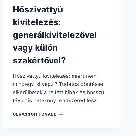
Hőszivattyú
kivitelezés:
generálkivitelezővel
vagy külön
szakértővel?
Hőszivattyú kivitelezés: miért nem
mindegy, ki végzi? Tudatos döntéssel
elkerülhetők a rejtett hibák és hosszú
távon is hatékony rendszered lesz.
OLVASSON TOVÁBB