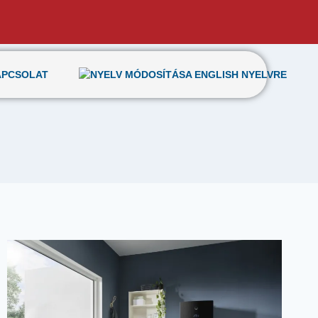
APCSOLAT