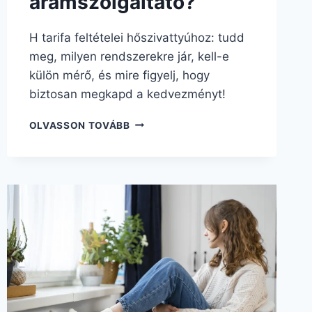
áramszolgáltató?
H tarifa feltételei hőszivattyúhoz: tudd
meg, milyen rendszerekre jár, kell-e
külön mérő, és mire figyelj, hogy
biztosan megkapd a kedvezményt!
OLVASSON TOVÁBB