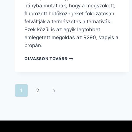
irányba mutatnak, hogy a megszokott,
fluorozott hűtőközegeket fokozatosan
felváltják a természetes alternatívák.
Ezek közül is az egyik legtöbbet
emlegetett megoldás az R290, vagyis a
propán.
OLVASSON TOVÁBB
1
2