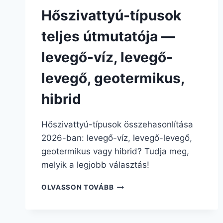
Hőszivattyú-típusok
teljes útmutatója —
levegő-víz, levegő-
levegő, geotermikus,
hibrid
Hőszivattyú-típusok összehasonlítása
2026-ban: levegő-víz, levegő-levegő,
geotermikus vagy hibrid? Tudja meg,
melyik a legjobb választás!
OLVASSON TOVÁBB