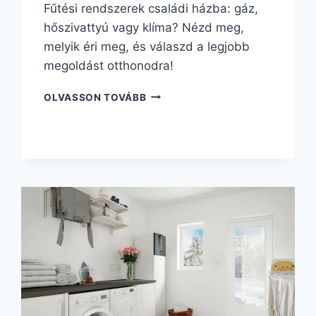
Fűtési rendszerek családi házba: gáz,
hőszivattyú vagy klíma? Nézd meg,
melyik éri meg, és válaszd a legjobb
megoldást otthonodra!
OLVASSON TOVÁBB