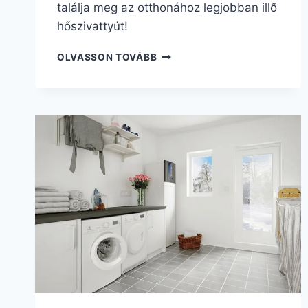
találja meg az otthonához legjobban illő
hőszivattyút!
OLVASSON TOVÁBB