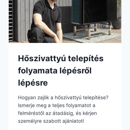
Hőszivattyú telepítés
folyamata lépésről
lépésre
Hogyan zajlik a hőszivattyú telepítése?
Ismerje meg a teljes folyamatot a
felméréstől az átadásig, és kérjen
személyre szabott ajánlatot!