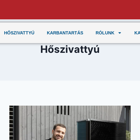
HŐSZIVATTYÚ
KARBANTARTÁS
RÓLUNK
K
Hőszivattyú