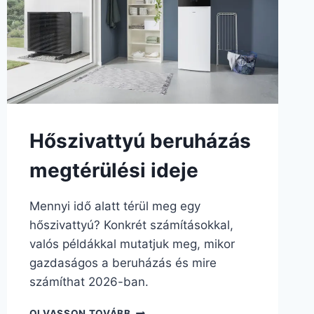
Hőszivattyú beruházás
megtérülési ideje
Mennyi idő alatt térül meg egy
hőszivattyú? Konkrét számításokkal,
valós példákkal mutatjuk meg, mikor
gazdaságos a beruházás és mire
számíthat 2026-ban.
OLVASSON TOVÁBB