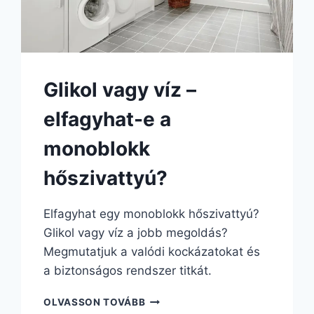
Glikol vagy víz –
elfagyhat-e a
monoblokk
hőszivattyú?
Elfagyhat egy monoblokk hőszivattyú?
Glikol vagy víz a jobb megoldás?
Megmutatjuk a valódi kockázatokat és
a biztonságos rendszer titkát.
OLVASSON TOVÁBB