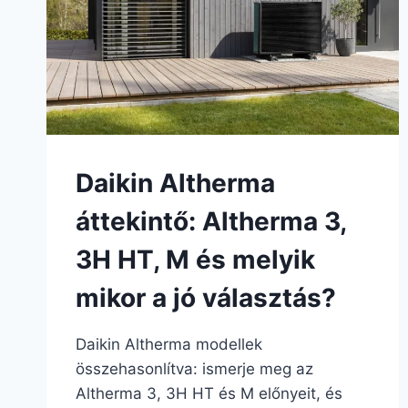
Daikin Altherma
áttekintő: Altherma 3,
3H HT, M és melyik
mikor a jó választás?
Daikin Altherma modellek
összehasonlítva: ismerje meg az
Altherma 3, 3H HT és M előnyeit, és