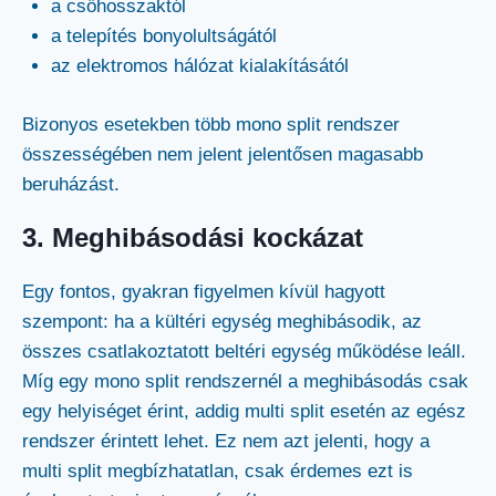
a csőhosszaktól
a telepítés bonyolultságától
az elektromos hálózat kialakításától
Bizonyos esetekben több mono split rendszer
összességében nem jelent jelentősen magasabb
beruházást.
3. Meghibásodási kockázat
Egy fontos, gyakran figyelmen kívül hagyott
szempont: ha a kültéri egység meghibásodik, az
összes csatlakoztatott beltéri egység működése leáll.
Míg egy mono split rendszernél a meghibásodás csak
egy helyiséget érint, addig multi split esetén az egész
rendszer érintett lehet. Ez nem azt jelenti, hogy a
multi split megbízhatatlan, csak érdemes ezt is