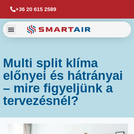
+36 20 615 2589
Multi split klíma
előnyei és hátrányai
– mire figyeljünk a
tervezésnél?