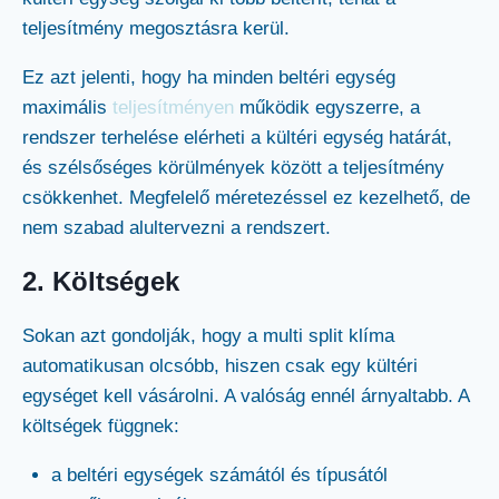
teljesítmény megosztásra kerül.
Ez azt jelenti, hogy ha minden beltéri egység
maximális
teljesítményen
működik egyszerre, a
rendszer terhelése elérheti a kültéri egység határát,
és szélsőséges körülmények között a teljesítmény
csökkenhet. Megfelelő méretezéssel ez kezelhető, de
nem szabad alultervezni a rendszert.
2. Költségek
Sokan azt gondolják, hogy a multi split klíma
automatikusan olcsóbb, hiszen csak egy kültéri
egységet kell vásárolni. A valóság ennél árnyaltabb. A
költségek függnek:
a beltéri egységek számától és típusától