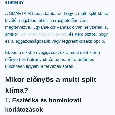
esetben?
A SMARTAIR tapasztalata az, hogy a multi split klíma
kiváló megoldás lehet, ha megfelelően van
megtervezve. Ugyanakkor vannak olyan helyzetek is,
amikor
kompromisszumot jelent
, és nem biztos, hogy
ez a leggazdaságosabb vagy legpraktikusabb opció.
Ebben a cikkben végigvesszük a multi split klíma
előnyeit és hátrányait, és azt is, mire érdemes
különösen figyelni a tervezés során.
Mikor előnyös a multi split
klíma?
1. Esztétika és homlokzati
korlátozások