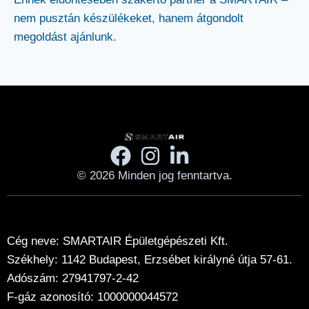
nem pusztán készülékeket, hanem átgondolt
megoldást ajánlunk.
© 2026 Minden jog fenntartva.
Cég neve: SMARTAIR Épületgépészeti Kft.
Székhely: 1142 Budapest, Erzsébet királyné útja 57-61.
Adószám: 27941797-2-42
F-gáz azonosító: 1000000044572