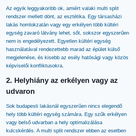
Az egyik leggyakoribb ok, amiért valaki multi split
rendszer mellett dönt, az esztétika. Egy társasházi
lakás homlokzatán vagy egy erkélyen több kültéri
egység zavaró látvány lehet, sőt, sokszor egyszerűen
nem is engedélyezett. Egyetlen kültéri egység
használatával rendezettebb marad az épület külső
megjelenése, és kisebb az esély hatósági vagy közös
képviselői konfliktusokra.
2. Helyhiány az erkélyen vagy az
udvaron
Sok budapesti lakásnál egyszerűen nincs elegendő
hely több kültéri egység számára. Egy szűk erkélyen
vagy belső udvarban a hely optimalizálása
kulcskérdés. A multi split rendszer ebben az esetben