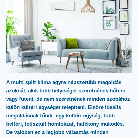
A multi split klíma egyre népszerűbb megoldás
azoknál, akik több helyiséget szeretnének hűteni
vagy fűteni, de nem szeretnének minden szobához
külön kültéri egységet telepíteni. Elsőre ideális
megoldásnak tűnik: egy kültéri egység, több
beltéri, letisztult homlokzat, hatékony működés.
De valóban ez a legjobb választás minden