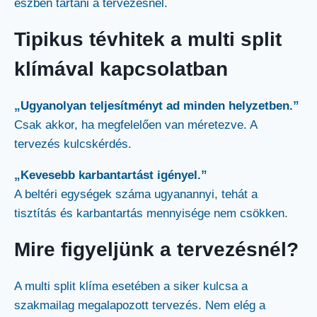
észben tartani a tervezésnél.
Tipikus tévhitek a multi split
klímával kapcsolatban
„Ugyanolyan teljesítményt ad minden helyzetben.”
Csak akkor, ha megfelelően van méretezve. A
tervezés kulcskérdés.
„Kevesebb karbantartást igényel.”
A beltéri egységek száma ugyanannyi, tehát a
tisztítás és karbantartás mennyisége nem csökken.
Mire figyeljünk a tervezésnél?
A multi split klíma esetében a siker kulcsa a
szakmailag megalapozott tervezés. Nem elég a