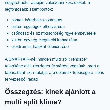
négyzetméter alapján választani készüléket, a
legfontosabb szempontok:
pontos hőterhelés-számítás
beltéri egységek elhelyezése
csőhossz és szintkülönbség figyelembevétele
kültéri egység megfelelő kapacitása
elektromos hálózat ellenőrzése
A SMARTAIR-nél minden multi split rendszer
telepítése előtt részletes felmérést végzünk, mert a
tapasztalat azt mutatja: a problémák többsége a hibás
tervezésből fakad.
Összegzés: kinek ajánlott a
multi split klíma?