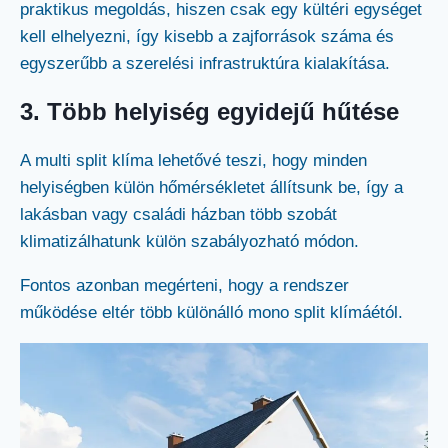
praktikus megoldás, hiszen csak egy kültéri egységet
kell elhelyezni, így kisebb a zajforrások száma és
egyszerűbb a szerelési infrastruktúra kialakítása.
3. Több helyiség egyidejű hűtése
A multi split klíma lehetővé teszi, hogy minden
helyiségben külön hőmérsékletet állítsunk be, így a
lakásban vagy családi házban több szobát
klimatizálhatunk külön szabályozható módon.
Fontos azonban megérteni, hogy a rendszer
működése eltér több különálló mono split klímáétól.