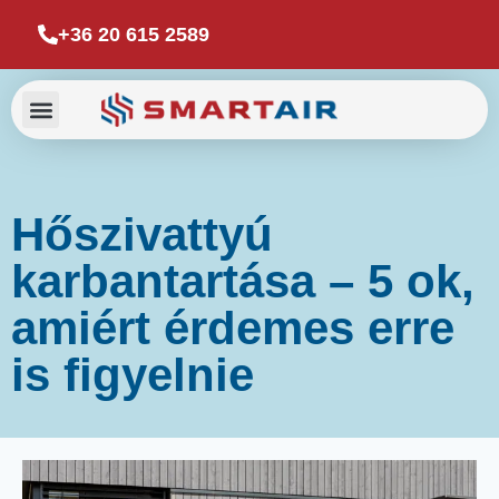
+36 20 615 2589
Hőszivattyú
karbantartása – 5 ok,
amiért érdemes erre
is figyelnie