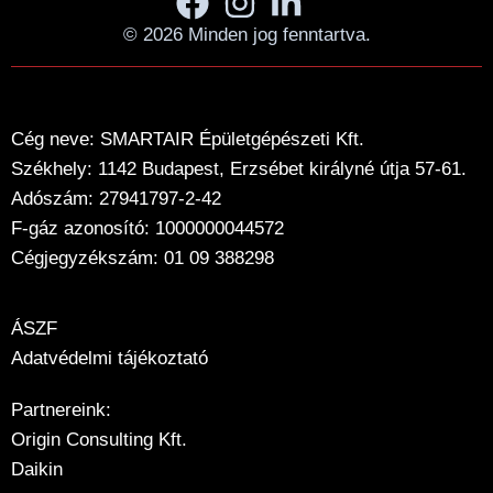
© 2026 Minden jog fenntartva.
Cég neve: SMARTAIR Épületgépészeti Kft.
Székhely: 1142 Budapest, Erzsébet királyné útja 57-61.
Adószám: 27941797-2-42
F-gáz azonosító: 1000000044572
Cégjegyzékszám: 01 09 388298
ÁSZF
Adatvédelmi tájékoztató
Partnereink:
Origin Consulting Kft.
Daikin