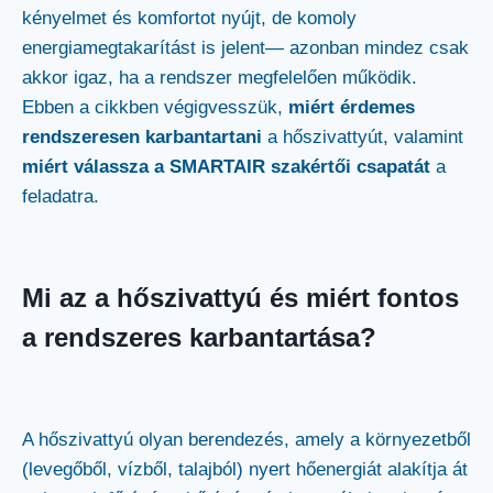
kényelmet és komfortot nyújt, de komoly
energiamegtakarítást is jelent— azonban mindez csak
akkor igaz, ha a rendszer megfelelően működik.
Ebben a cikkben végigvesszük,
miért érdemes
rendszeresen karbantartani
a hőszivattyút, valamint
miért válassza a SMARTAIR szakértői csapatát
a
feladatra.
Mi az a hőszivattyú és miért fontos
a rendszeres karbantartása?
A hőszivattyú olyan berendezés, amely a környezetből
(levegőből, vízből, talajból) nyert hőenergiát alakítja át