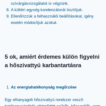
szivárgásvizsgálatot is végzünk.
A kültéri egység kondenzátorát tisztítjuk.
Ellenőrizzük a felhasználói beállításokat, igény
esetén módosítjuk azokat.
5 ok, amiért érdemes külön figyelni
a hőszivattyú karbantartásra
Az energiahatékonyság megőrzése
Egy elhanyagolt hőszivattyú rendszer veszít