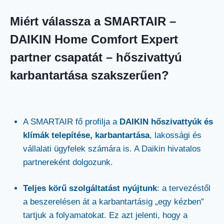
Miért válassza a SMARTAIR –
DAIKIN Home Comfort Expert
partner csapatát – hőszivattyú
karbantartása szakszerűen?
A SMARTAIR fő profilja a
DAIKIN
hőszivattyúk és
klímák telepítése, karbantartása
, lakossági és
vállalati ügyfelek számára is. A Daikin hivatalos
partnereként dolgozunk.
Teljes körű szolgáltatást nyújtunk
: a tervezéstől
a beszerelésen át a karbantartásig „egy kézben”
tartjuk a folyamatokat. Ez azt jelenti, hogy a