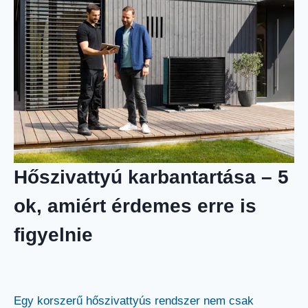
Hőszivattyú karbantartása – 5
ok, amiért érdemes erre is
figyelnie
Egy korszerű hőszivattyús rendszer nem csak