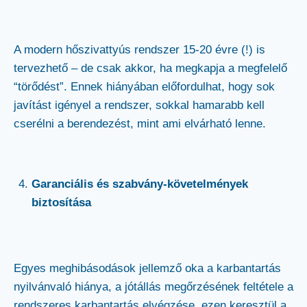
A modern hőszivattyús rendszer 15-20 évre (!) is
tervezhető – de csak akkor, ha megkapja a megfelelő
“törődést”. Ennek hiányában előfordulhat, hogy sok
javítást igényel a rendszer, sokkal hamarabb kell
cserélni a berendezést, mint ami elvárható lenne.
Garanciális és szabvány-követelmények
biztosítása
Egyes meghibásodások jellemző oka a karbantartás
nyilvánvaló hiánya, a jótállás megőrzésének feltétele a
rendszeres karbantartás elvégzése, ezen keresztül a