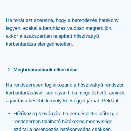
Ha tehát azt szeretné, hogy a berendezés hatékony
legyen, ezáltal a beruházás valóban megtérüljön,
akkor a szakszerűen telepített hőszivattyú
karbantartása elengedhetetlen.
Meghibásodások elkerülése
Ha rendszeresen foglalkozunk a hőszivattyú rendszer
karbantartásával, sok olyan hiba megelőzhető, aminek
a javítása később komoly költséggel járhat. Például:
Hűtőközeg-szivárgás: ha nem észlelik időben, a
rendszerben található hűtőközeg mennyisége,
ezáltal a berendezés hatékonysága csökken.