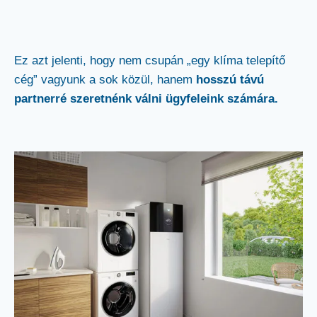
Ez azt jelenti, hogy nem csupán „egy klíma telepítő
cég” vagyunk a sok közül, hanem
hosszú távú
partnerré szeretnénk válni ügyfeleink számára.