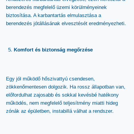
berendezés megfelelő üzemi körülményeinek
biztosítása. A karbantartás elmulasztása a
berendezés jótállásának elvesztését eredményezheti.
Komfort és biztonság megőrzése
Egy jól működő hőszivattyú csendesen,
zökkenőmentesen dolgozik. Ha rossz állapotban van,
előfordulhat zajosabb és sokkal kevésbé hatékony
működés, nem megfelelő teljesítmény miatti hideg
zónák az épületben, instabillá válhat a rendszer.