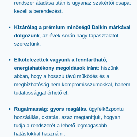
rendszer átadása után is ugyanaz szakértői csapat
kezeli a berendezést.
Kizárólag a prémium minőségű Daikin márkával
dolgozunk
, az évek során nagy tapasztalatot
szereztünk.
Elkötelezettek vagyunk a fenntartható,
energiahatékony megoldások iránt
: hiszünk
abban, hogy a hosszú távú működés és a
megbízhatóság nem kompromisszumokkal, hanem
tudatossággal érhető el.
Rugalmasság: gyors reagálás
, ügyfélközpontú
hozzáállás, oktatás, azaz megtanítjuk, hogyan
tudja a rendszerét a lehető legmagasabb
hatásfokkal használni.