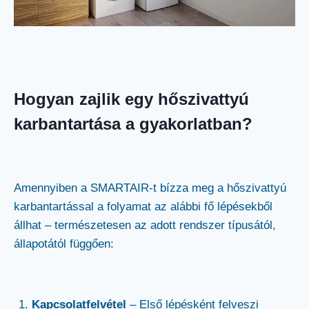
Hogyan zajlik egy hőszivattyú
karbantartása a gyakorlatban?
Amennyiben a SMARTAIR-t bízza meg a hőszivattyú
karbantartással a folyamat az alábbi fő lépésekből
állhat – természetesen az adott rendszer típusától,
állapotától függően:
Kapcsolatfelvétel
– Első lépésként felveszi