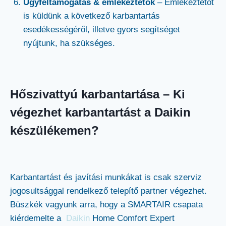
Ügyféltámogatás & emlékeztetők
– Emlékeztetőt
is küldünk a következő karbantartás
esedékességéről, illetve gyors segítséget
nyújtunk, ha szükséges.
Hőszivattyú karbantartása – Ki
végezhet karbantartást a Daikin
készülékemen?
Karbantartást és javítási munkákat is csak szerviz
jogosultsággal rendelkező telepítő partner végezhet.
Büszkék vagyunk arra, hogy a SMARTAIR csapata
kiérdemelte a
Daikin
Home Comfort Expert