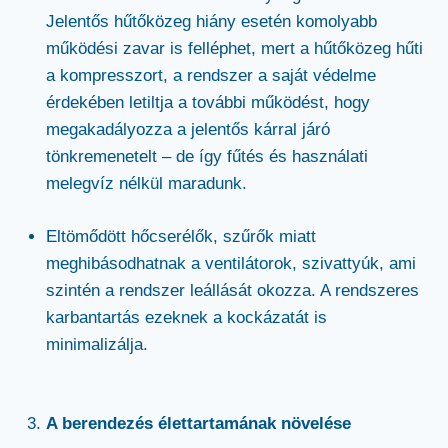
Jelentős hűtőközeg hiány esetén komolyabb
működési zavar is felléphet, mert a hűtőközeg hűti
a kompresszort, a rendszer a saját védelme
érdekében letiltja a további működést, hogy
megakadályozza a jelentős kárral járó
tönkremenetelt – de így fűtés és használati
melegvíz nélkül maradunk.
Eltömődött hőcserélők, szűrők miatt
meghibásodhatnak a ventilátorok, szivattyúk, ami
szintén a rendszer leállását okozza. A rendszeres
karbantartás ezeknek a kockázatát is
minimalizálja.
A berendezés élettartamának növelése